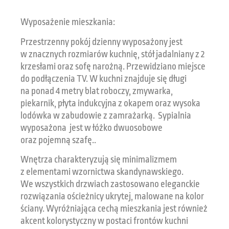
Wyposażenie mieszkania:
Przestrzenny pokój dzienny wyposażony jest
w znacznych rozmiarów kuchnię, stół jadalniany z 2
krzesłami oraz sofę narożną. Przewidziano miejsce
do podłączenia TV. W kuchni znajduje się długi
na ponad 4 metry blat roboczy, zmywarka,
piekarnik, płyta indukcyjna z okapem oraz wysoka
lodówka w zabudowie z zamrażarką. Sypialnia
wyposażona jest w łóżko dwuosobowe
oraz pojemną szafę..
Wnętrza charakteryzują się minimalizmem
z elementami wzornictwa skandynawskiego.
We wszystkich drzwiach zastosowano eleganckie
rozwiązania ościeżnicy ukrytej, malowane na kolor
ściany. Wyróżniająca cechą mieszkania jest również
akcent kolorystyczny w postaci frontów kuchni