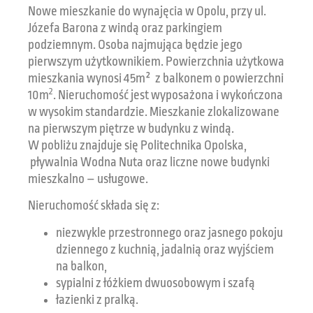
Nowe mieszkanie do wynajęcia w Opolu, przy ul.
Józefa Barona z windą oraz parkingiem
podziemnym. Osoba najmująca będzie jego
pierwszym użytkownikiem. Powierzchnia użytkowa
mieszkania wynosi 45m² z balkonem o powierzchni
2
10m
. Nieruchomość jest wyposażona i wykończona
w wysokim standardzie. Mieszkanie zlokalizowane
na pierwszym piętrze w budynku z windą.
W pobliżu znajduje się Politechnika Opolska,
pływalnia Wodna Nuta oraz liczne nowe budynki
mieszkalno – usługowe.
Nieruchomość składa się z:
niezwykle przestronnego oraz jasnego pokoju
dziennego z kuchnią, jadalnią oraz wyjściem
na balkon,
sypialni z łóżkiem dwuosobowym i szafą
łazienki z pralką.