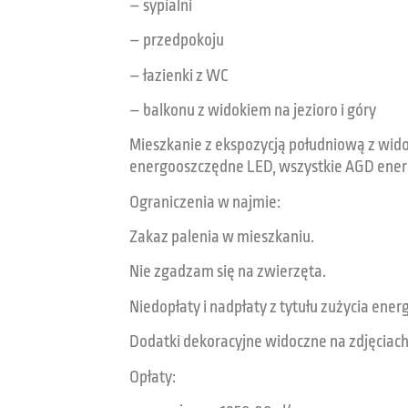
– sypialni
– przedpokoju
– łazienki z WC
– balkonu z widokiem na jezioro i góry
Mieszkanie z ekspozycją południową z widoki
energooszczędne LED, wszystkie AGD ener
Ograniczenia w najmie:
Zakaz palenia w mieszkaniu.
Nie zgadzam się na zwierzęta.
Niedopłaty i nadpłaty z tytułu zużycia energ
Dodatki dekoracyjne widoczne na zdjęciach 
Opłaty: