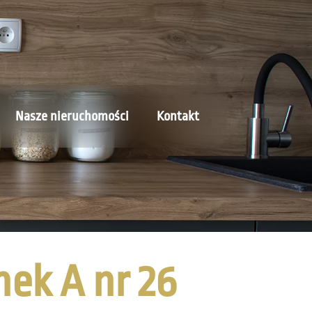
Nasze nieruchomości
Kontakt
ek A nr 26