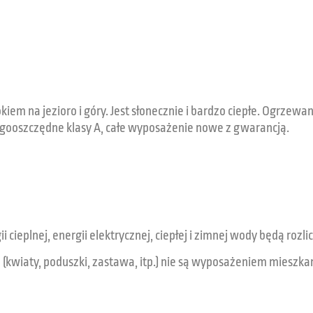
em na jezioro i góry. Jest słonecznie i bardzo ciepłe. Ogrzewan
gooszczędne klasy A, całe wyposażenie nowe z gwarancją.
ii cieplnej, energii elektrycznej, ciepłej i zimnej wody będą roz
(kwiaty, poduszki, zastawa, itp.) nie są wyposażeniem mieszka