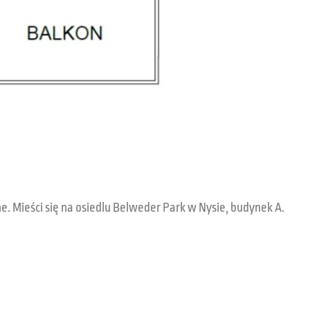
 Mieści się na osiedlu Belweder Park w Nysie, budynek A.