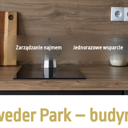
Zarządzanie najmem
Jednorazowe wsparcie
weder Park – budyn