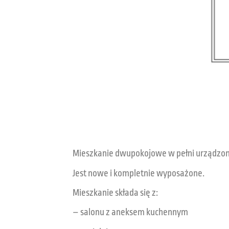
Mieszkanie dwupokojowe w pełni urządzone.
Jest nowe i kompletnie wyposażone.
Mieszkanie składa się z:
– salonu z aneksem kuchennym