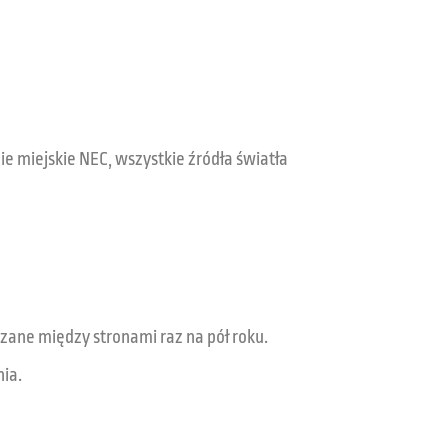
ie miejskie NEC, wszystkie źródła światła
liczane między stronami raz na pół roku.
nia.