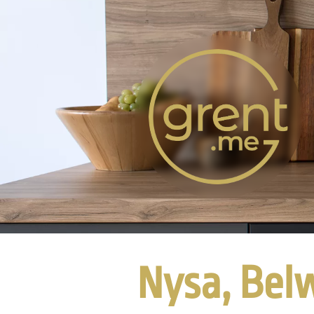
Nysa, Bel