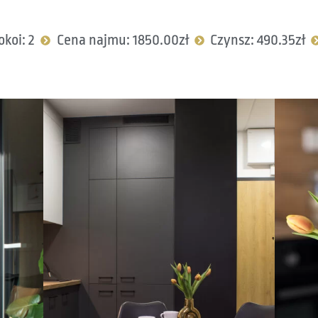
okoi: 2
Cena najmu: 1850.00zł
Czynsz: 490.35zł